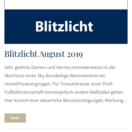
Blitzlicht August 2019
Sehr geehrte Damen und Herren,normalerweise ist der
Abschluss eines Sky-Bundesliga-Abonnements ein
reinesPrivatvergnügen. Für Torwarttrainer einer Profi-
Fußballmannschaft könnenjedoch andere Maßstäbe gelten.
Hier kommt eine steuerliche Berücksichtigungals Werbung...
Mehr