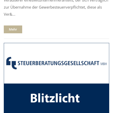
zur Übernahme der Gewerbesteuerverpflichtet, diese als
Ver&...
Mehr