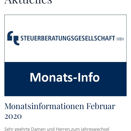
Monatsinformationen Februar
2020
Sehr geehrte Damen und Herren,zum Jahreswechsel