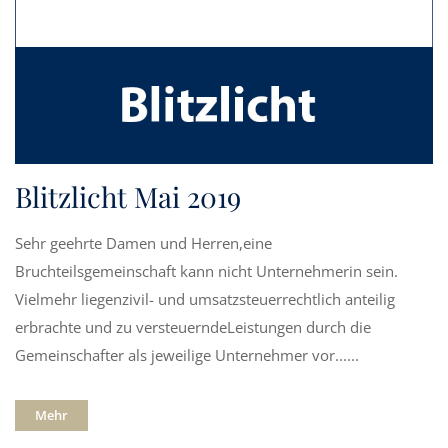
Blitzlicht Mai 2019
Sehr geehrte Damen und Herren,eine
Bruchteilsgemeinschaft kann nicht Unternehmerin sein.
Vielmehr liegenzivil- und umsatzsteuerrechtlich anteilig
erbrachte und zu versteuerndeLeistungen durch die
Gemeinschafter als jeweilige Unternehmer vor......
Mehr