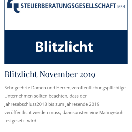
Blitzlicht November 2019
Sehr geehrte Damen und Herren,veröffentlichungspflichtige
Unternehmen sollten beachten, dass der
Jahresabschluss2018 bis zum Jahresende 2019
veröffentlicht werden muss, daansonsten eine Mahngebühr
festgesetzt wird......