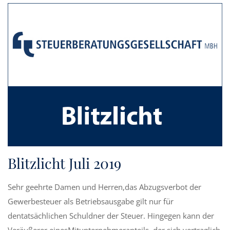
Blitzlicht Juli 2019
Sehr geehrte Damen und Herren,das Abzugsverbot der
Gewerbesteuer als Betriebsausgabe gilt nur für
dentatsächlichen Schuldner der Steuer. Hingegen kann der
Veräußerer einesMitunternehmeranteils, der sich vertraglich