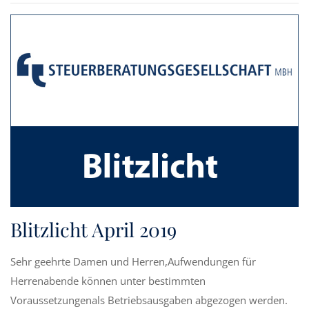
Blitzlicht April 2019
Sehr geehrte Damen und Herren,Aufwendungen für
Herrenabende können unter bestimmten
Voraussetzungenals Betriebsausgaben abgezogen werden.